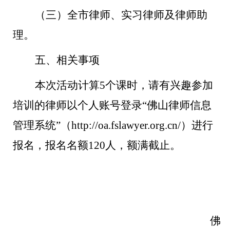
（
三
）
全市律师
、实习律师及律师助
理
。
五、相关事项
本次活动计算
5个课时，请有兴趣参加
培训的律师以个人账号登录“佛山律师信息
管理系统”（http://oa.fslawyer.org.cn/）进行
报名，
报名名额
120人，
额满截止。
佛