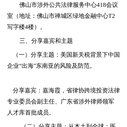
佛山市涉外公共法律服务中心
418会议
室（地址：佛山市禅城区绿地金融中心T2
写字楼4楼）。
三、分享嘉宾和主题
（一）
分享主题：
美国新
关税背景下中国
企业“出海”东南亚的风险及防范。
分享嘉宾：嘉海霞，省律协跨境投资法律
专业委员会副主任、广东省涉外律师领军
人才库首批成员。
（二）分享主题：从本土到全球：医