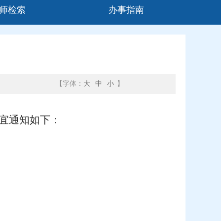
师检索
办事指南
【字体：
大
中
小
】
宜通知如下：