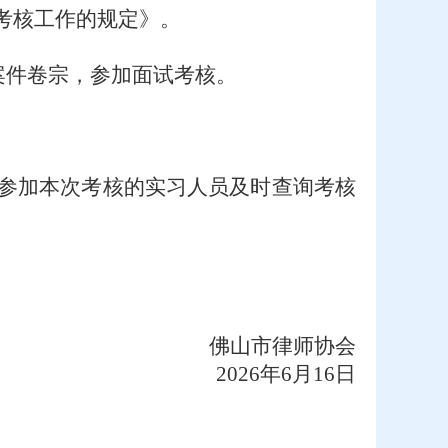
考核工作的规定》。
案件卷宗，参加面试考核。
请参加本次考核的实习人员
及时查询考核
佛山市律师协会
202
6
年
6
月
16日