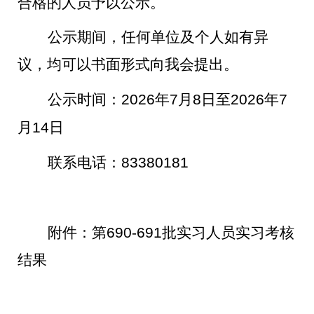
合格的人员予以公示。
公示期间，任何单位及个人如有异
议，均可以书面形式向我会提出。
公示时间：
2026
年
7
月
8
日至
2026
年
7
月
14
日
联系电话：
83380181
附件：第
690-691
批实习人员实习考核
结果