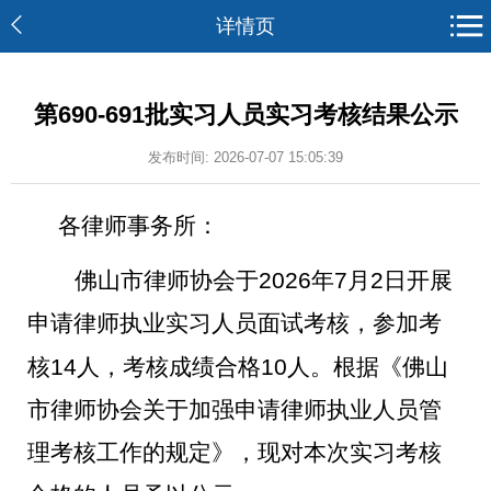
详情页
第690-691批实习人员实习考核结果公示
发布时间: 2026-07-07 15:05:39
各律师事务所：
佛山市律师协会于
2026
年
7
月
2
日开展
申请律师执业实习人员面试考核，参加考
核
14
人，考核成绩合格
10
人。
根据《佛山
市律师协会关于加强申请律师执业人员管
理考核工作的规定》，现对本次实习考核