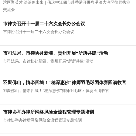
湾区聚英才 法治创未来｜佛珠中江四市赴香港开展粤港澳大湾区律师执业
律师执业交流会
交流会
市律协召开十一届二十六次会长办公会议
市律协召开十一届二十六次会长办公会议
市司法局、市律协赴新疆、贵州开展“所所共建”活动
市司法局、市律协赴新疆、贵州开展“所所共建”活动
羽聚佛山，情牵四城！“穗深惠佛”律师羽毛球团体赛圆满收官
羽聚佛山，情牵四城！“穗深惠佛”律师羽毛球团体赛圆满收官
市律协举办律所网络风险全流程管理专题培训
市律协举办律所网络风险全流程管理专题培训