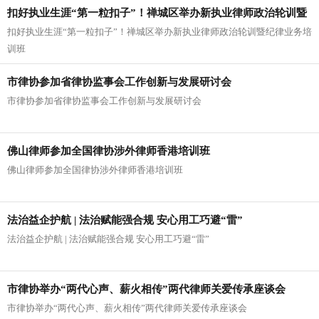
扣好执业生涯“第一粒扣子”！禅城区举办新执业律师政治轮训暨
扣好执业生涯“第一粒扣子”！禅城区举办新执业律师政治轮训暨纪律业务培
纪律业务培训班
训班
市律协参加省律协监事会工作创新与发展研讨会
市律协参加省律协监事会工作创新与发展研讨会
佛山律师参加全国律协涉外律师香港培训班
佛山律师参加全国律协涉外律师香港培训班
法治益企护航 | 法治赋能强合规 安心用工巧避“雷”
法治益企护航 | 法治赋能强合规 安心用工巧避“雷”
市律协举办“两代心声、薪火相传”两代律师关爱传承座谈会
市律协举办“两代心声、薪火相传”两代律师关爱传承座谈会