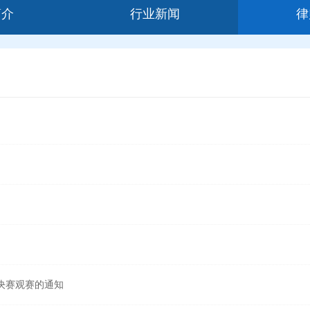
简介
行业新闻
律
决赛观赛的通知