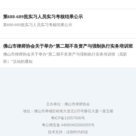
第688-689批实习人员实习考核结果公示
第688-689批实习人员实习考核结果公示
佛山市律师协会关于举办“第二期不良资产与强制执行实务培训班
佛山市律师协会关于举办“第二期不良资产与强制执行实务培训班（高阶
（高阶班）”活动的通知
班）”活动的通知
主办单位：佛山市律师协会
地址：佛山市禅城区岭南大道北125号磐石大厦一座五楼
粤ICP备12057500号
粤公网安备 44060402000355号
技术支持：法智时代科技