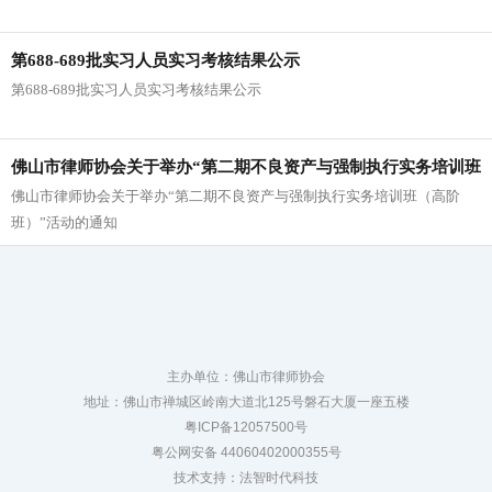
第688-689批实习人员实习考核结果公示
第688-689批实习人员实习考核结果公示
佛山市律师协会关于举办“第二期不良资产与强制执行实务培训班
佛山市律师协会关于举办“第二期不良资产与强制执行实务培训班（高阶
（高阶班）”活动的通知
班）”活动的通知
主办单位：佛山市律师协会
地址：佛山市禅城区岭南大道北125号磐石大厦一座五楼
粤ICP备12057500号
粤公网安备 44060402000355号
技术支持：法智时代科技