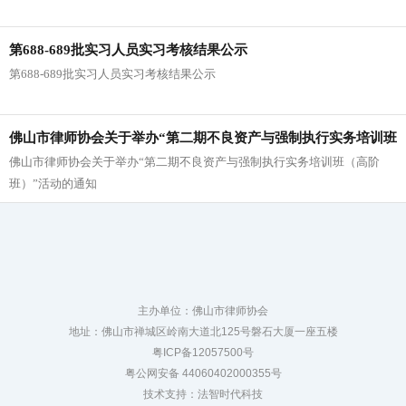
第688-689批实习人员实习考核结果公示
第688-689批实习人员实习考核结果公示
佛山市律师协会关于举办“第二期不良资产与强制执行实务培训班
佛山市律师协会关于举办“第二期不良资产与强制执行实务培训班（高阶
（高阶班）”活动的通知
班）”活动的通知
主办单位：佛山市律师协会
地址：佛山市禅城区岭南大道北125号磐石大厦一座五楼
粤ICP备12057500号
粤公网安备 44060402000355号
技术支持：法智时代科技