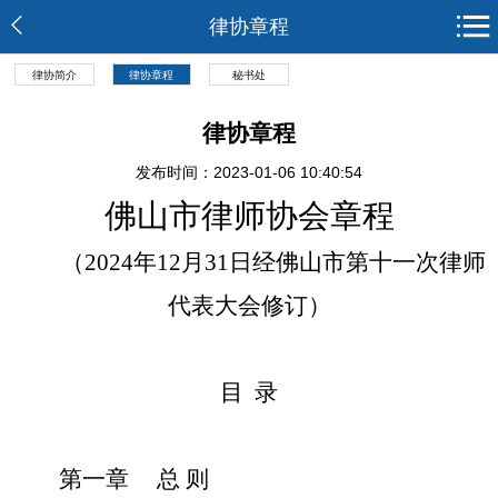
律协章程
律协简介
律协章程
秘书处
律协章程
发布时间：2023-01-06 10:40:54
佛山市律师协会章程
（202
4
年12月31日经佛山市第十
一次律师
代表大会修订）
目 录
第一章 总 则